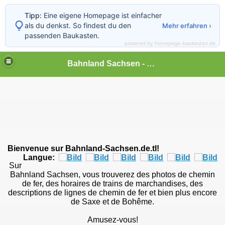
Tipp:
Eine eigene Homepage ist einfacher
als du denkst. So findest du den
Mehr erfahren ›
passenden Baukasten.
powered by homepage-baukasten.de
Bahnland Sachsen - Français
Bienvenue sur Bahnland-Sachsen.de.tl!
Langue:
Sur
Bahnland Sachsen, vous trouverez des photos de chemin
de fer, des horaires de trains de marchandises, des
descriptions de lignes de chemin de fer et bien plus encore
de Saxe et de Bohême.
Amusez-vous!